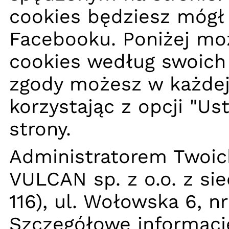
cookies będziesz mógł 
Facebooku. Poniżej moż
cookies według swoich 
zgody możesz w każdej 
korzystając z opcji "Us
strony.
Administratorem Twoic
VULCAN sp. z o.o. z si
116), ul. Wołowska 6, n
Szczegółowe informacj