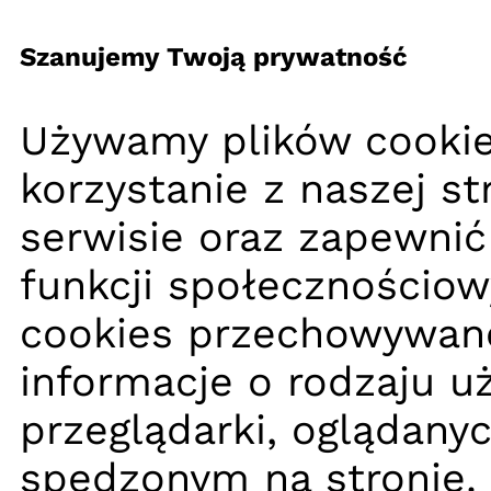
Szanujemy Twoją prywatność
Używamy plików cookie
korzystanie z naszej s
serwisie oraz zapewnić
funkcji społecznościow
cookies przechowywane
informacje o rodzaju u
przeglądarki, oglądany
spędzonym na stronie.