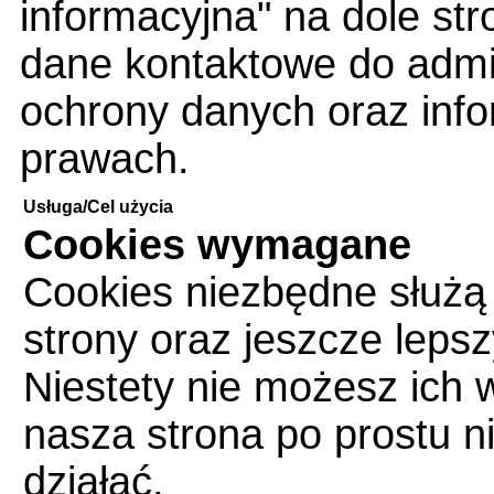
informacyjna" na dole str
dane kontaktowe do admin
ochrony danych oraz info
prawach.
Usługa/Cel użycia
Cookies wymagane
Cookies niezbędne służą
strony oraz jeszcze leps
Niestety nie możesz ich 
nasza strona po prostu n
działać.