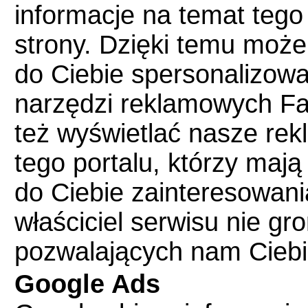
informacje na temat tego
strony. Dzięki temu może
do Ciebie spersonalizow
narzędzi reklamowych F
też wyświetlać nasze re
tego portalu, którzy maj
do Ciebie zainteresowania 
właściciel serwisu nie g
pozwalających nam Ciebi
Google Ads