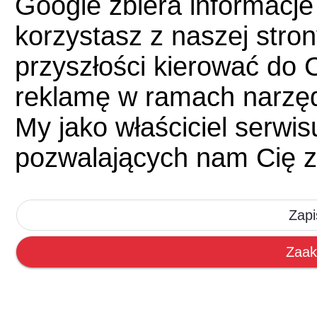
Google zbiera informacje
korzystasz z naszej str
przyszłości kierować do 
reklamę w ramach narzę
My jako właściciel serwi
pozwalających nam Cię z
Zapi
Zaak