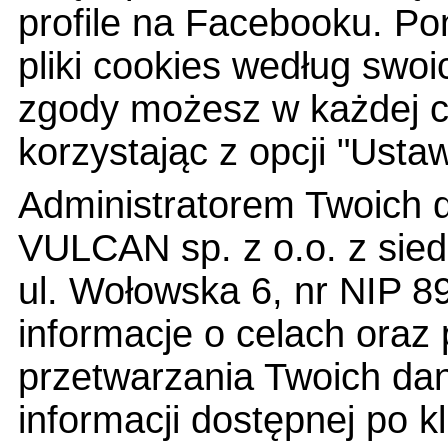
profile na Facebooku. Po
pliki cookies według swoi
zgody możesz w każdej ch
korzystając z opcji "Ustaw
Administratorem Twoich 
VULCAN sp. z o.o. z sied
ul. Wołowska 6, nr NIP 
informacje o celach ora
przetwarzania Twoich dan
informacji dostępnej po kl