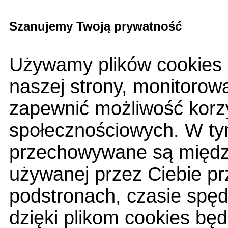
Szanujemy Twoją prywatność
Używamy plików cookies 
naszej strony, monitorow
zapewnić możliwość korzy
społecznościowych. W tym
przechowywane są między
używanej przez Ciebie pr
podstronach, czasie spę
dzięki plikom cookies bę