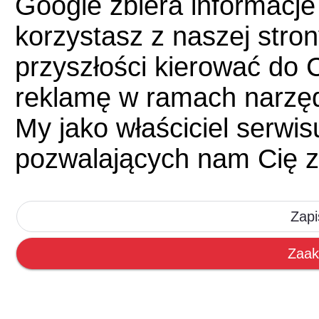
Google zbiera informacje
korzystasz z naszej str
przyszłości kierować do 
reklamę w ramach narzę
My jako właściciel serwi
pozwalających nam Cię z
Zapi
Zaak