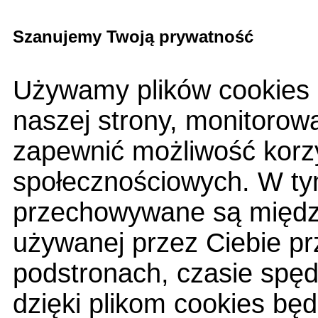
Szanujemy Twoją prywatność
Używamy plików cookies 
naszej strony, monitorow
zapewnić możliwość korzy
społecznościowych. W tym
przechowywane są między
używanej przez Ciebie pr
podstronach, czasie spę
dzięki plikom cookies bę