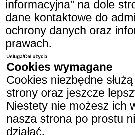
informacyjna" na dole str
dane kontaktowe do admin
ochrony danych oraz info
prawach.
Usługa/Cel użycia
Cookies wymagane
Cookies niezbędne służą
strony oraz jeszcze leps
Niestety nie możesz ich 
nasza strona po prostu n
działać.