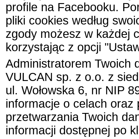
profile na Facebooku. Po
pliki cookies według swoi
zgody możesz w każdej ch
korzystając z opcji "Ustaw
Administratorem Twoich 
VULCAN sp. z o.o. z sied
ul. Wołowska 6, nr NIP 
informacje o celach ora
przetwarzania Twoich dan
informacji dostępnej po kl