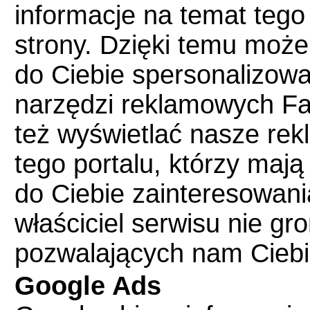
informacje na temat tego
strony. Dzięki temu może
do Ciebie spersonalizow
narzędzi reklamowych F
też wyświetlać nasze re
tego portalu, którzy maj
do Ciebie zainteresowania 
właściciel serwisu nie g
pozwalających nam Ciebi
Google Ads