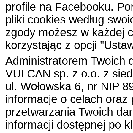
profile na Facebooku. Po
pliki cookies według swoi
zgody możesz w każdej ch
korzystając z opcji "Ustaw
Administratorem Twoich 
VULCAN sp. z o.o. z sied
ul. Wołowska 6, nr NIP 
informacje o celach ora
przetwarzania Twoich dan
informacji dostępnej po kl