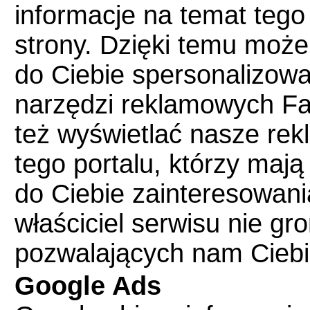
informacje na temat tego
strony. Dzięki temu może
do Ciebie spersonalizow
narzędzi reklamowych F
też wyświetlać nasze re
tego portalu, którzy maj
do Ciebie zainteresowania 
właściciel serwisu nie g
pozwalających nam Ciebi
Google Ads