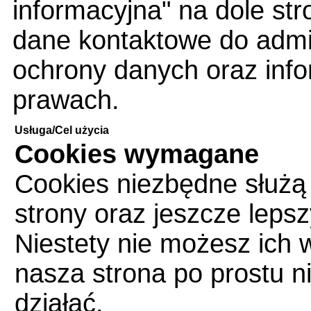
informacyjna" na dole str
dane kontaktowe do admin
ochrony danych oraz info
prawach.
Usługa/Cel użycia
Cookies wymagane
Cookies niezbędne służą
strony oraz jeszcze leps
Niestety nie możesz ich 
nasza strona po prostu n
działać.