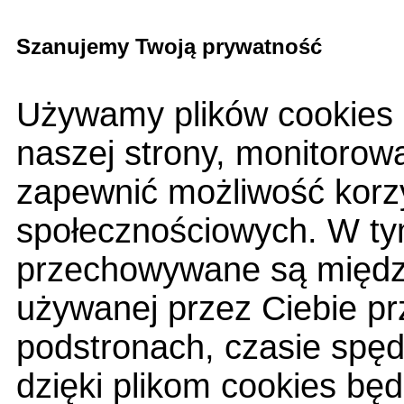
Szanujemy Twoją prywatność
Używamy plików cookies 
naszej strony, monitorow
zapewnić możliwość korzy
społecznościowych. W tym
przechowywane są między
używanej przez Ciebie pr
podstronach, czasie spę
dzięki plikom cookies bę