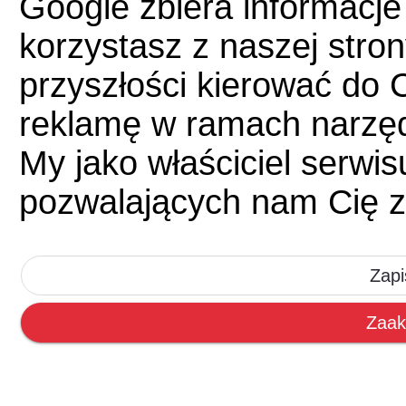
Google zbiera informacje
korzystasz z naszej str
przyszłości kierować do 
reklamę w ramach narzę
My jako właściciel serwi
pozwalających nam Cię z
Zapi
Zaak