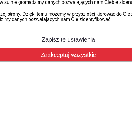
 serwisu nie gromadzimy danych pozwalających nam Ciebie ziden
naszej strony. Dzięki temu możemy w przyszłości kierować do C
dzimy danych pozwalających nam Cię zidentyfikować.
Zapisz te ustawienia
Zaakceptuj wszystkie