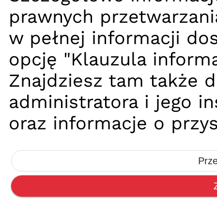
prawnych przetwarzani
w pełnej informacji dos
opcję "Klauzula informa
Znajdziesz tam także 
administratora i jego 
oraz informacje o przy
Prze