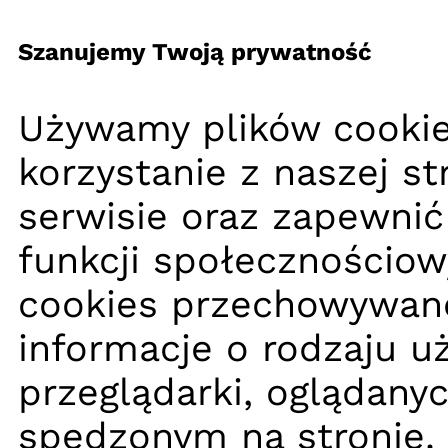
Szanujemy Twoją prywatność
Używamy plików cookie
korzystanie z naszej s
serwisie oraz zapewnić
funkcji społecznościow
cookies przechowywane
informacje o rodzaju u
przeglądarki, oglądany
spędzonym na stronie.