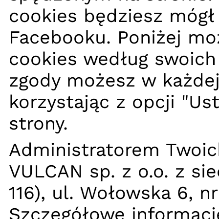
cookies będziesz mógł 
Facebooku. Poniżej moż
cookies według swoich 
zgody możesz w każdej 
korzystając z opcji "Us
strony.
Administratorem Twoic
VULCAN sp. z o.o. z si
116), ul. Wołowska 6, n
Szczegółowe informacj