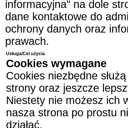
informacyjna" na dole str
dane kontaktowe do admin
ochrony danych oraz info
prawach.
Usługa/Cel użycia
Cookies wymagane
Cookies niezbędne służą
strony oraz jeszcze leps
Niestety nie możesz ich 
nasza strona po prostu n
działać.