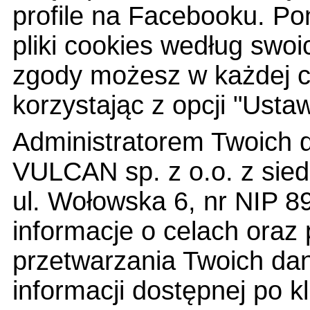
profile na Facebooku. Po
pliki cookies według swoi
zgody możesz w każdej ch
korzystając z opcji "Ustaw
Administratorem Twoich 
VULCAN sp. z o.o. z sied
ul. Wołowska 6, nr NIP 
informacje o celach ora
przetwarzania Twoich dan
informacji dostępnej po kl