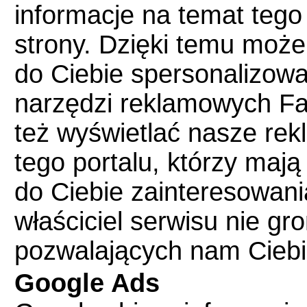
informacje na temat tego
strony. Dzięki temu może
do Ciebie spersonalizow
narzędzi reklamowych F
też wyświetlać nasze re
tego portalu, którzy maj
do Ciebie zainteresowania 
właściciel serwisu nie g
pozwalających nam Ciebi
Google Ads