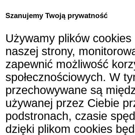
Szanujemy Twoją prywatność
Używamy plików cookies 
naszej strony, monitorow
zapewnić możliwość korzy
społecznościowych. W tym
przechowywane są między
używanej przez Ciebie pr
podstronach, czasie spę
dzięki plikom cookies bę