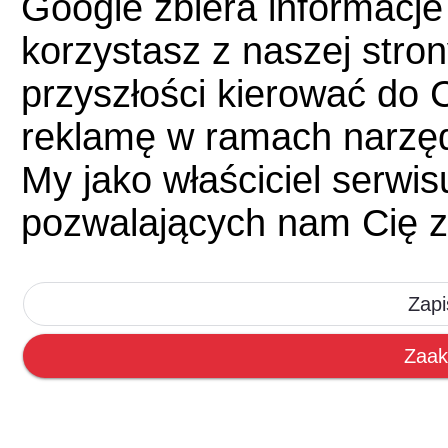
Google zbiera informacje
korzystasz z naszej str
przyszłości kierować do 
reklamę w ramach narzę
My jako właściciel serwi
pozwalających nam Cię z
Zapi
Zaak