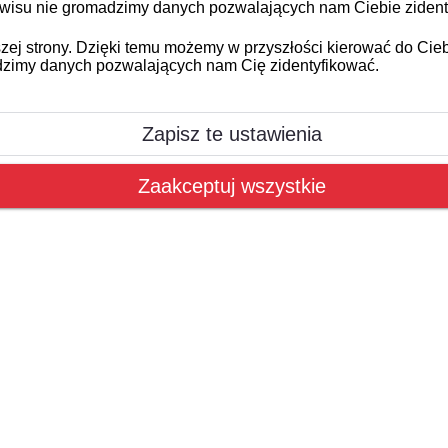
 serwisu nie gromadzimy danych pozwalających nam Ciebie ziden
naszej strony. Dzięki temu możemy w przyszłości kierować do C
dzimy danych pozwalających nam Cię zidentyfikować.
Zapisz te ustawienia
Zaakceptuj wszystkie