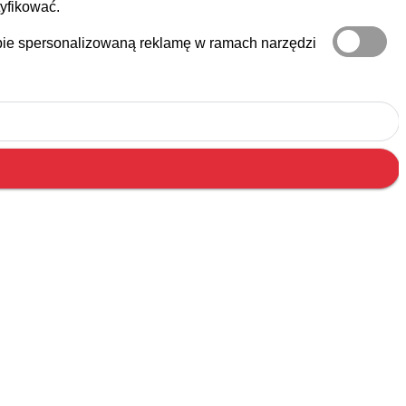
tyfikować.
iebie spersonalizowaną reklamę w ramach narzędzi