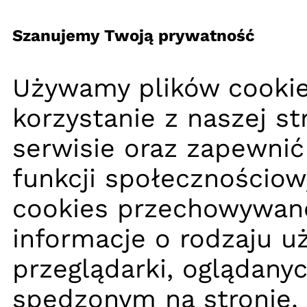
Szanujemy Twoją prywatność
Używamy plików cookie
korzystanie z naszej s
serwisie oraz zapewnić
funkcji społecznościow
cookies przechowywane
informacje o rodzaju u
przeglądarki, oglądany
spędzonym na stronie.