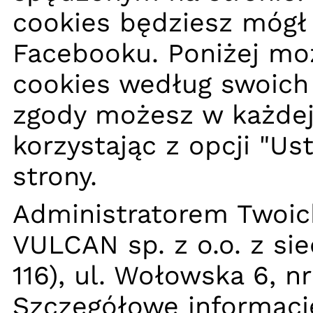
cookies będziesz mógł 
Facebooku. Poniżej moż
cookies według swoich 
zgody możesz w każdej 
korzystając z opcji "Us
strony.
Administratorem Twoic
VULCAN sp. z o.o. z si
116), ul. Wołowska 6, n
Szczegółowe informacj