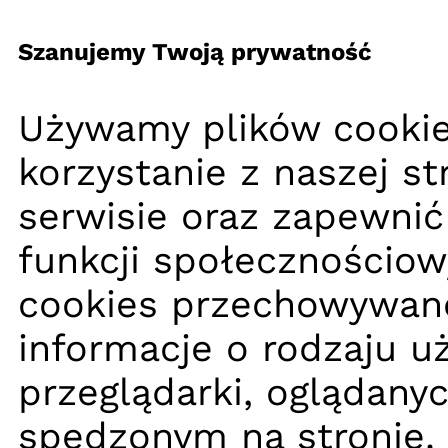
Szanujemy Twoją prywatność
Używamy plików cookie
korzystanie z naszej s
serwisie oraz zapewnić
funkcji społecznościow
cookies przechowywane
informacje o rodzaju u
przeglądarki, oglądany
spędzonym na stronie.