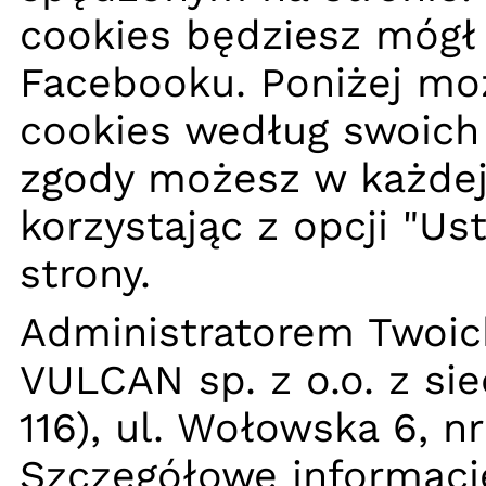
cookies będziesz mógł 
Facebooku. Poniżej moż
cookies według swoich 
zgody możesz w każdej 
korzystając z opcji "Us
strony.
Administratorem Twoic
VULCAN sp. z o.o. z si
116), ul. Wołowska 6, n
Szczegółowe informacj